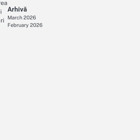
rea
Arhivă
i
March 2026
ri
February 2026