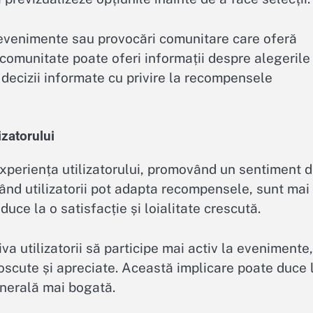
a evenimente sau provocări comunitare care oferă
 comunitate poate oferi informații despre alegerile 
a decizii informate cu privire la recompensele
izatorului
xperiența utilizatorului, promovând un sentiment 
ând utilizatorii pot adapta recompensele, sunt mai
uce la o satisfacție și loialitate crescută.
a utilizatorii să participe mai activ la evenimente,
noscute și apreciate. Această implicare poate duce 
enerală mai bogată.