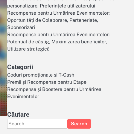
personalizare, Preferințele utilizatorului
Recompense pentru Urmărirea Evenimentelor:
Oportunități de Colaborare, Parteneriate,
Sponsorizări
Recompense pentru Urmărirea Evenimentelor:
Potențial de câștig, Maximizarea beneficiilor,
Utilizare strategică
Categorii
Coduri promoționale și T-Cash
Premii și Recompense pentru Etape
Recompense și Boostere pentru Urmărirea
Evenimentelor
Căutare
Search
for: