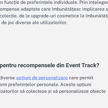
 în funcție de preferințele individuale. Prin înțelege
recompense adaptate care îmbunătățesc implicarea ș
 colecție, de la upgrade-uri cosmetice la îmbunătăți
de joc diverse ale utilizatorilor.
e pentru recompensele din Event Track?
 diverse
opțiuni de personalizare
care permit
form preferințelor personale. Aceste opțiuni
zatorilor să colecteze și să personalizeze obiecte