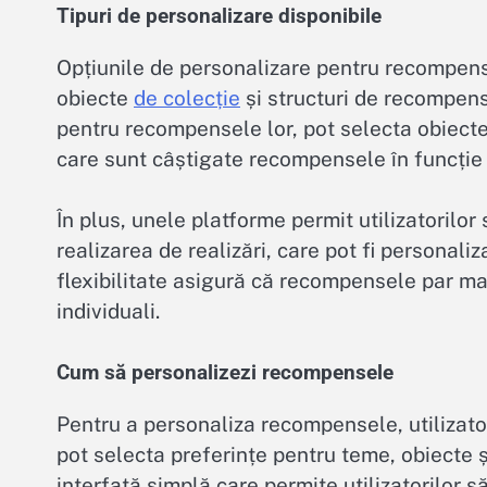
Tipuri de personalizare disponibile
Opțiunile de personalizare pentru recompense
obiecte
de colecție
și structuri de recompensă
pentru recompensele lor, pot selecta obiecte 
care sunt câștigate recompensele în funcție d
În plus, unele platforme permit utilizatorilo
realizarea de realizări, care pot fi personaliz
flexibilitate asigură că recompensele par mai
individuali.
Cum să personalizezi recompensele
Pentru a personaliza recompensele, utilizator
pot selecta preferințe pentru teme, obiecte 
interfață simplă care permite utilizatorilor să