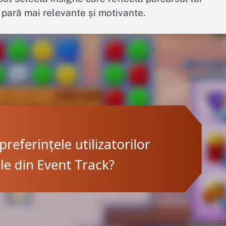
pară mai relevante și motivante.