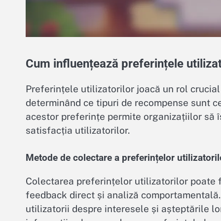
Cum influențează preferințele utiliz
Preferințele utilizatorilor joacă un rol cruc
determinând ce tipuri de recompense sunt cel
acestor preferințe permite organizațiilor să 
satisfacția utilizatorilor.
Metode de colectare a preferințelor utilizatoril
Colectarea preferințelor utilizatorilor poate 
feedback direct și analiză comportamentală.
utilizatorii despre interesele și așteptările 