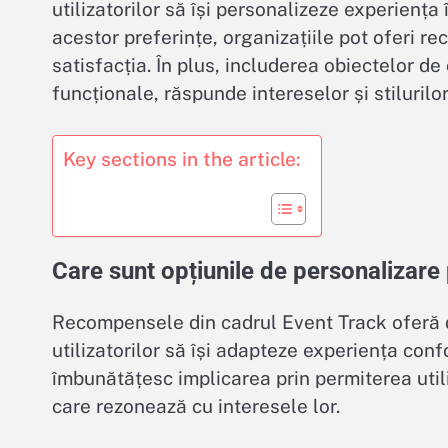
utilizatorilor să își personalizeze experiența
acestor preferințe, organizațiile pot oferi 
satisfacția. În plus, includerea obiectelor de
funcționale, răspunde intereselor și stilurilor 
Key sections in the article:
Care sunt opțiunile de personalizar
Recompensele din cadrul Event Track oferă
utilizatorilor să își adapteze experiența con
îmbunătățesc implicarea prin permiterea utili
care rezonează cu interesele lor.