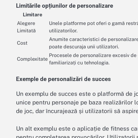
Limitările opțiunilor de personalizare
Limitare
Alegere
Unele platforme pot oferi o gamă restrâ
Limitată
utilizatorilor.
Anumite caracteristici de personalizare
Cost
poate descuraja unii utilizatori.
Procesele de personalizare excesiv de c
Complexitate
familiarizați cu tehnologia.
Exemple de personalizări de succes
Un exemplu de succes este o platformă de joc
unice pentru personaje pe baza realizărilor 
de joc, dar încurajează și utilizatorii să aspir
Un alt exemplu este o aplicație de fitness c
pentru completarea provocărilor. Utilizatorii 