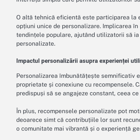
O altă tehnică eficientă este participarea l
opțiuni unice de personalizare. Implicarea în
tendințele populare, ajutând utilizatorii să i
personalizate.
Impactul personalizării asupra experienței util
Personalizarea îmbunătățește semnificativ e
proprietate și conexiune cu recompensele. C
predispuși să se angajeze constant, ceea ce d
În plus, recompensele personalizate pot motiv
deoarece simt că contribuțiile lor sunt recu
o comunitate mai vibrantă și o experiență g