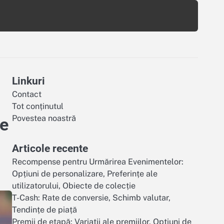
Linkuri
Contact
Tot conținutul
Povestea noastră
de
Articole recente
Recompense pentru Urmărirea Evenimentelor:
Opțiuni de personalizare, Preferințe ale
utilizatorului, Obiecte de colecție
T-Cash: Rate de conversie, Schimb valutar,
Tendințe de piață
Premii de etapă: Variatii ale premiilor, Opțiuni de