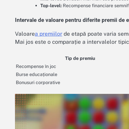
Top-level:
Recompense financiare semnific
Intervale de valoare pentru diferite premii de 
Valoare
a premiilor
de etapă poate varia semnif
Mai jos este o comparație a intervalelor tipi
Tip de premiu
Recompense în joc
Burse educaționale
Bonusuri corporative