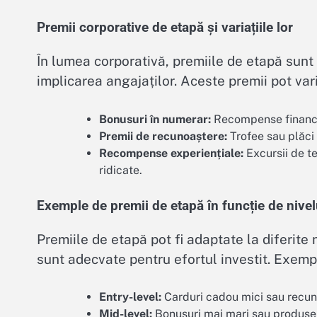
Premii corporative de etapă și variațiile lor
În lumea corporativă, premiile de etapă sunt
implicarea angajaților. Aceste premii pot va
Bonusuri în numerar:
Recompense financia
Premii de recunoaștere:
Trofee sau plăci 
Recompense experiențiale:
Excursii de t
ridicate.
Exemple de premii de etapă în funcție de nivelu
Premiile de etapă pot fi adaptate la diferite
sunt adecvate pentru efortul investit. Exemp
Entry-level:
Carduri cadou mici sau recuno
Mid-level:
Bonusuri mai mari sau produse 