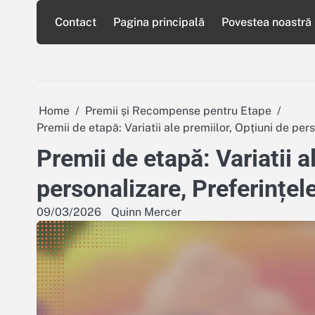
Skip
Contact
Pagina principală
Povestea noastră
to
content
Home
Premii și Recompense pentru Etape
Premii de etapă: Variatii ale premiilor, Opțiuni de pers
Premii de etapă: Variatii a
personalizare, Preferințele
09/03/2026
Quinn Mercer