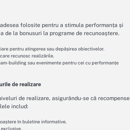
 adesea folosite pentru a stimula performanța și
ria de la bonusuri la programe de recunoaștere.
re pentru atingerea sau depășirea obiectivelor.
care recunosc realizările.
eam-building sau evenimente pentru cei cu performanțe
rile de realizare
 niveluri de realizare, asigurându-se că recompense
lele includ:
aștere în buletine informative.
exclusive.