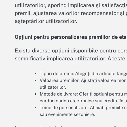
utilizatorilor, sporind implicarea și satisfacț
premii, ajustarea valorilor recompenselor și 
așteptărilor utilizatorilor.
Opțiuni pentru personalizarea premiilor de et
Există diverse opțiuni disponibile pentru per
semnificativ implicarea utilizatorilor. Aceste 
Tipuri de premii: Alegeți din articole tan
Valoarea premiilor: Ajustați valoarea mon
utilizatorilor.
Metode de livrare: Oferiți opțiuni pentru m
carduri cadou electronice sau credite în a
Teme de personalizare: Aliniați premiile cu
sau evenimente sezoniere.