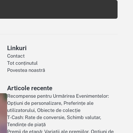
Linkuri
Contact
Tot conținutul
Povestea noastră
Articole recente
Recompense pentru Urmărirea Evenimentelor:
Opțiuni de personalizare, Preferințe ale
utilizatorului, Obiecte de colecție
T-Cash: Rate de conversie, Schimb valutar,
Tendințe de piață
Premii de etapă: Variatii ale premiilor, Opțiuni de