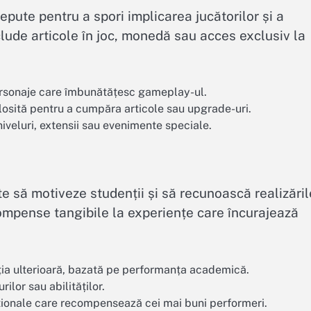
epute pentru a spori implicarea jucătorilor și a
ude articole în joc, monedă sau acces exclusiv la
ersonaje care îmbunătățesc gameplay-ul.
losită pentru a cumpăra articole sau upgrade-uri.
niveluri, extensii sau evenimente speciale.
e să motiveze studenții și să recunoască realizăril
compense tangibile la experiențe care încurajează
ția ulterioară, bazată pe performanța academică.
ilor sau abilităților.
ionale care recompensează cei mai buni performeri.