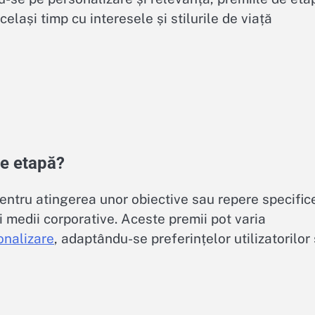
celași timp cu interesele și stilurile de viață
de etapă?
ntru atingerea unor obiective sau repere specific
și medii corporative. Aceste premii pot varia
onalizare
, adaptându-se preferințelor utilizatorilor 