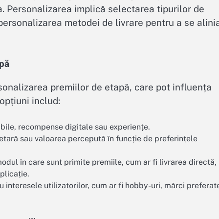
ia. Personalizarea implică selectarea tipurilor de
personalizarea metodei de livrare pentru a se alini
apă
sonalizarea premiilor de etapă, care pot influența
opțiuni includ:
gibile, recompense digitale sau experiențe.
etară sau valoarea percepută în funcție de preferințele
odul în care sunt primite premiile, cum ar fi livrarea directă,
plicație.
 interesele utilizatorilor, cum ar fi hobby-uri, mărci preferat