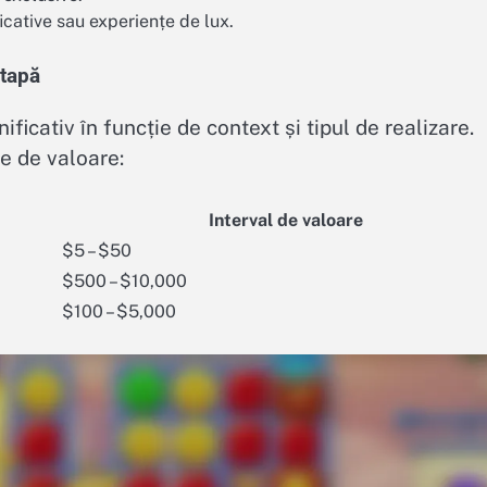
ative sau experiențe de lux.
etapă
icativ în funcție de context și tipul de realizare.
ce de valoare:
Interval de valoare
$5 – $50
$500 – $10,000
$100 – $5,000