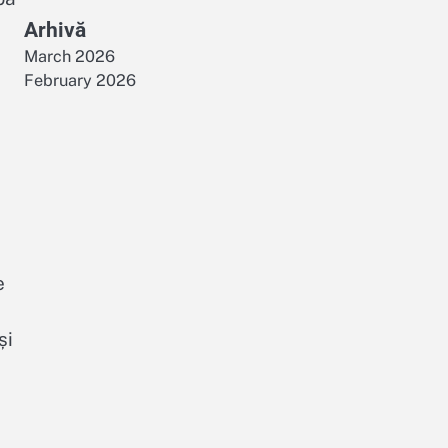
Arhivă
March 2026
February 2026
e
și