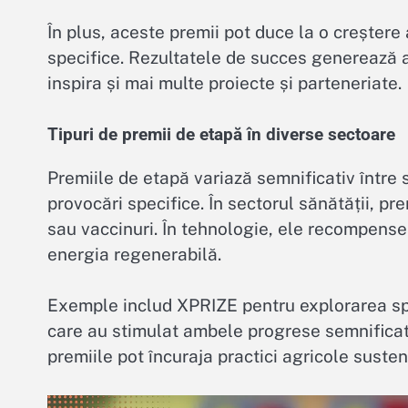
În plus, aceste premii pot duce la o creștere a
specifice. Rezultatele de succes generează
inspira și mai multe proiecte și parteneriate.
Tipuri de premii de etapă în diverse sectoare
Premiile de etapă variază semnificativ între 
provocări specifice. În sectorul sănătății, pr
sau vaccinuri. În tehnologie, ele recompense
energia regenerabilă.
Exemple includ XPRIZE pentru explorarea spa
care au stimulat ambele progrese semnificati
premiile pot încuraja practici agricole sustena