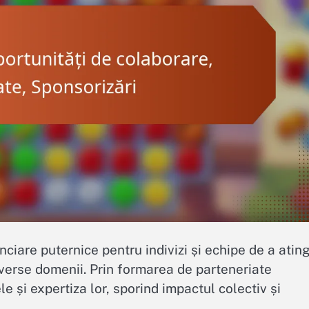
ciare puternice pentru indivizi și echipe de a atin
iverse domenii. Prin formarea de parteneriate
e și expertiza lor, sporind impactul colectiv și