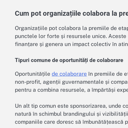
Cum pot organizațiile colabora la pr
Organizațiile pot colabora la premiile de eta
punctele lor forte și resursele unice. Aceste 
finanțare și genera un impact colectiv în ati
Tipuri comune de oportunități de colaborare
Oportunitățile
de colaborare
în premiile de e
non-profit, agenții guvernamentale și compani
pentru a combina resursele, a împărtăși exper
Un alt tip comun este sponsorizarea, unde com
natură în schimbul brandingului și vizibilităț
companiile care doresc să îmbunătățească pro