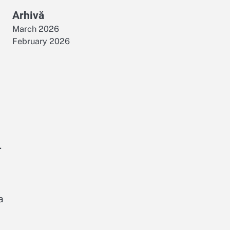
Arhivă
March 2026
February 2026
.
a
e