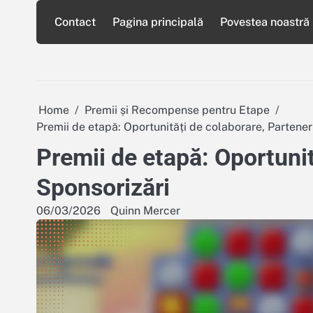
Skip
Contact
Pagina principală
Povestea noastră
to
content
Home
Premii și Recompense pentru Etape
Premii de etapă: Oportunități de colaborare, Partener
Premii de etapă: Oportunit
Sponsorizări
06/03/2026
Quinn Mercer