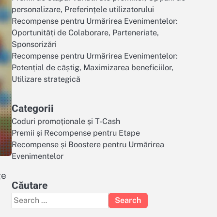
personalizare, Preferințele utilizatorului
Recompense pentru Urmărirea Evenimentelor:
Oportunități de Colaborare, Parteneriate,
Sponsorizări
Recompense pentru Urmărirea Evenimentelor:
Potențial de câștig, Maximizarea beneficiilor,
Utilizare strategică
Categorii
Coduri promoționale și T-Cash
Premii și Recompense pentru Etape
Recompense și Boostere pentru Urmărirea
Evenimentelor
ge
Căutare
Search
for: