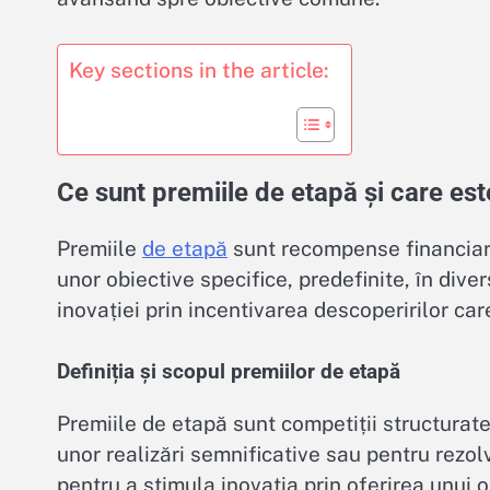
Key sections in the article:
Ce sunt premiile de etapă și care est
Premiile
de etapă
sunt recompense financiare
unor obiective specifice, predefinite, în dive
inovației prin incentivarea descoperirilor ca
Definiția și scopul premiilor de etapă
Premiile de etapă sunt competiții structurat
unor realizări semnificative sau pentru rez
pentru a stimula inovația prin oferirea unui o