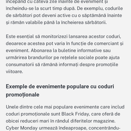
începând cu câteva zile înainte de eveniment și
încheindu-se la scurt timp după. De exemplu, codurile
de sărbători pot deveni active cu o săptămână înainte
și rămân valabile până la încheierea sărbătorii.
Este esențial să monitorizezi lansarea acestor coduri,
deoarece acestea pot varia în funcție de comerciant și
eveniment. Abonarea la buletine informative sau
urmărirea brandurilor pe rețelele sociale poate ajuta
consumatorii să rămână informați despre promoțiile
viitoare.
Exemple de evenimente populare cu coduri
promoționale
Unele dintre cele mai populare evenimente care includ
coduri promoționale sunt Black Friday, care oferă de
obicei reduceri mari în rândul diferitelor magazine.
Cyber Monday urmează îndeaproape, concentrându-