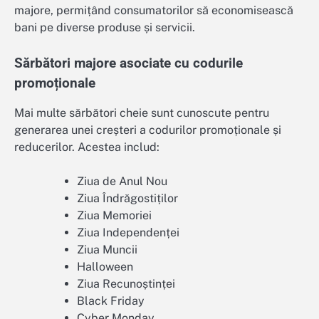
majore, permițând consumatorilor să economisească
bani pe diverse produse și servicii.
Sărbători majore asociate cu codurile
promoționale
Mai multe sărbători cheie sunt cunoscute pentru
generarea unei creșteri a codurilor promoționale și
reducerilor. Acestea includ:
Ziua de Anul Nou
Ziua Îndrăgostiților
Ziua Memoriei
Ziua Independenței
Ziua Muncii
Halloween
Ziua Recunoștinței
Black Friday
Cyber Monday