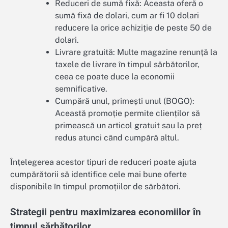
Reduceri de sumă fixă: Aceasta oferă o
sumă fixă de dolari, cum ar fi 10 dolari
reducere la orice achiziție de peste 50 de
dolari.
Livrare gratuită: Multe magazine renunță la
taxele de livrare în timpul sărbătorilor,
ceea ce poate duce la economii
semnificative.
Cumpără unul, primești unul (BOGO):
Această promoție permite clienților să
primească un articol gratuit sau la preț
redus atunci când cumpără altul.
Înțelegerea acestor tipuri de reduceri poate ajuta
cumpărătorii să identifice cele mai bune oferte
disponibile în timpul promoțiilor de sărbători.
Strategii pentru maximizarea economiilor în
timpul sărbătorilor