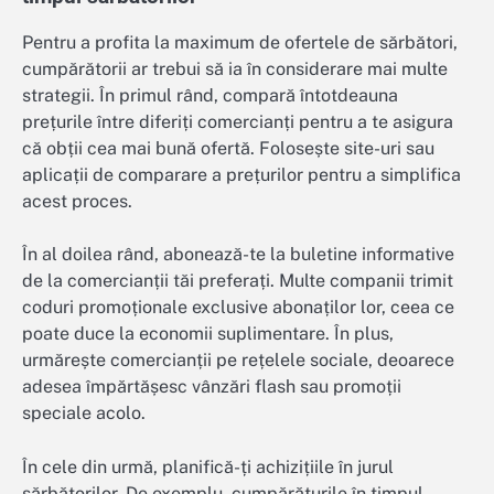
Pentru a profita la maximum de ofertele de sărbători,
cumpărătorii ar trebui să ia în considerare mai multe
strategii. În primul rând, compară întotdeauna
prețurile între diferiți comercianți pentru a te asigura
că obții cea mai bună ofertă. Folosește site-uri sau
aplicații de comparare a prețurilor pentru a simplifica
acest proces.
În al doilea rând, abonează-te la buletine informative
de la comercianții tăi preferați. Multe companii trimit
coduri promoționale exclusive abonaților lor, ceea ce
poate duce la economii suplimentare. În plus,
urmărește comercianții pe rețelele sociale, deoarece
adesea împărtășesc vânzări flash sau promoții
speciale acolo.
În cele din urmă, planifică-ți achizițiile în jurul
sărbătorilor. De exemplu, cumpărăturile în timpul