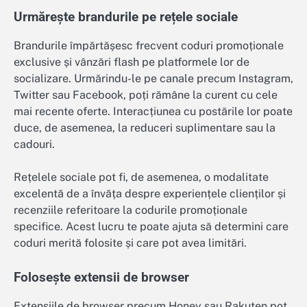
Urmărește brandurile pe rețele sociale
Brandurile împărtășesc frecvent coduri promoționale
exclusive și vânzări flash pe platformele lor de
socializare. Urmărindu-le pe canale precum Instagram,
Twitter sau Facebook, poți rămâne la curent cu cele
mai recente oferte. Interacțiunea cu postările lor poate
duce, de asemenea, la reduceri suplimentare sau la
cadouri.
Rețelele sociale pot fi, de asemenea, o modalitate
excelentă de a învăța despre experiențele clienților și
recenziile referitoare la codurile promoționale
specifice. Acest lucru te poate ajuta să determini care
coduri merită folosite și care pot avea limitări.
Folosește extensii de browser
Extensiile de browser precum Honey sau Rakuten pot