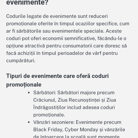
evenimente?
Codurile legate de evenimente sunt reduceri
promoționale oferite în timpul ocaziilor specifice, cum
ar fi sărbătorile sau evenimentele speciale. Aceste
coduri pot oferi economii semnificative, făcându-le o
opțiune atractivă pentru consumatorii care doresc să
facă achiziții în timpul perioadelor de vârf pentru
cumpărături.
Tipuri de evenimente care oferă coduri
promoționale
Sărbători: Sărbători majore precum
Crăciunul, Ziua Recunoștinței și Ziua
Îndrăgostiților includ adesea coduri
promoționale.
Vânzări sezoniere: Evenimente precum
Black Friday, Cyber Monday și vânzările
de întoarcere la școală sunt momente