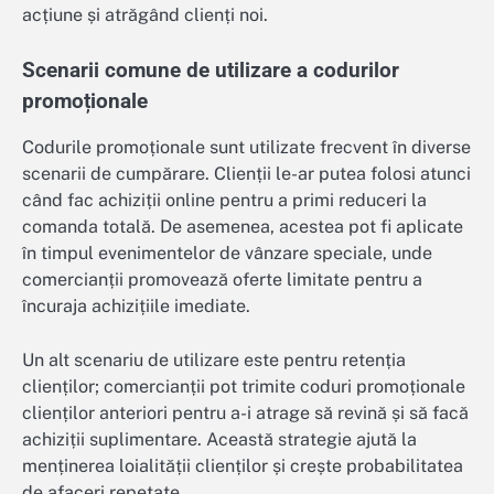
acțiune și atrăgând clienți noi.
Scenarii comune de utilizare a codurilor
promoționale
Codurile promoționale sunt utilizate frecvent în diverse
scenarii de cumpărare. Clienții le-ar putea folosi atunci
când fac achiziții online pentru a primi reduceri la
comanda totală. De asemenea, acestea pot fi aplicate
în timpul evenimentelor de vânzare speciale, unde
comercianții promovează oferte limitate pentru a
încuraja achizițiile imediate.
Un alt scenariu de utilizare este pentru retenția
clienților; comercianții pot trimite coduri promoționale
clienților anteriori pentru a-i atrage să revină și să facă
achiziții suplimentare. Această strategie ajută la
menținerea loialității clienților și crește probabilitatea
de afaceri repetate.