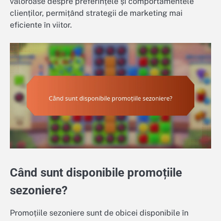
valoroase despre preferințele și comportamentele
clienților, permițând strategii de marketing mai
eficiente în viitor.
Când sunt disponibile promoțiile
sezoniere?
Promoțiile sezoniere sunt de obicei disponibile în