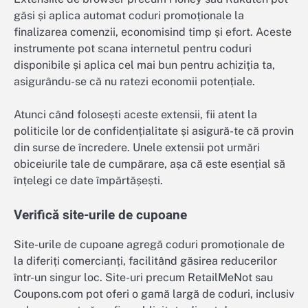
găsi și aplica automat coduri promoționale la
finalizarea comenzii, economisind timp și efort. Aceste
instrumente pot scana internetul pentru coduri
disponibile și aplica cel mai bun pentru achiziția ta,
asigurându-se că nu ratezi economii potențiale.
Atunci când folosești aceste extensii, fii atent la
politicile lor de confidențialitate și asigură-te că provin
din surse de încredere. Unele extensii pot urmări
obiceiurile tale de cumpărare, așa că este esențial să
înțelegi ce date împărtășești.
Verifică site-urile de cupoane
Site-urile de cupoane agregă coduri promoționale de
la diferiți comercianți, facilitând găsirea reducerilor
într-un singur loc. Site-uri precum RetailMeNot sau
Coupons.com pot oferi o gamă largă de coduri, inclusiv