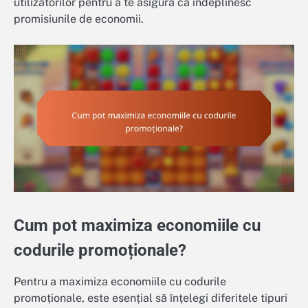
utilizatorilor pentru a te asigura că îndeplinesc
promisiunile de economii.
Cum pot maximiza economiile cu
codurile promoționale?
Pentru a maximiza economiile cu codurile
promoționale, este esențial să înțelegi diferitele tipuri