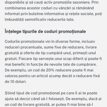
disponibile și să cauți activ promoțiile sezoniere. Prin
combinarea acestor coduri cu vânzări și rămânând
informat prin buletine informative și rețele sociale, poți
îmbunătăți semnificativ reducerile tale.
Înțelege tipurile de coduri promoționale
Codurile promoționale vin în diverse forme, inclusiv
reduceri procentuale, sume fixe de reducere, livrare
gratuită și oferte de tip cumpără unul, primești unul
gratuit. Fiecare tip servește unui scop diferit și poate fi
mai benefic în funcție de nevoile tale de cumpărare.
De exemplu, un cod de 20% reducere poate fi mai
valoros pentru un articol scump decât o reducere fixă
de 10 dolari.
Știind tipul de cod promoțional pe care îl ai te poate
ajuta să decizi când să-l folosești. De exemplu, dacă ai
un cod de livrare gratuită, ar putea fi mai bine să-l