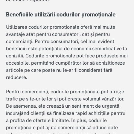
Beneficiile utilizării codurilor promoționale
Utilizarea codurilor promoționale oferă mai multe
avantaje atât pentru consumatori, cât și pentru
comercianți. Pentru consumatori, cel mai evident
beneficiu este potențialul de economii semnificative la
achiziții. Codurile promoționale pot face produsele mai
accesibile, permițând cumpărătorilor să achiziționeze
articole pe care poate nu le-ar fi considerat fără
reducere.
Pentru comercianți, codurile promoționale pot atrage
trafic pe site-urile lor și pot crește volumul vânzărilor.
De asemenea, ele creează un sentiment de urgență,
încurajând clienții să finalizeze rapid achizițiile pentru
a profita de ofertele limitate. În plus, codurile
promoționale pot ajuta comercianții să adune date