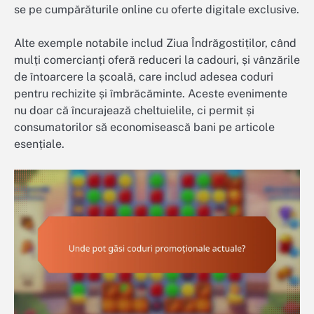
se pe cumpărăturile online cu oferte digitale exclusive.
Alte exemple notabile includ Ziua Îndrăgostiților, când
mulți comercianți oferă reduceri la cadouri, și vânzările
de întoarcere la școală, care includ adesea coduri
pentru rechizite și îmbrăcăminte. Aceste evenimente
nu doar că încurajează cheltuielile, ci permit și
consumatorilor să economisească bani pe articole
esențiale.