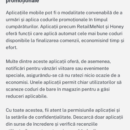
promoționale
Aplicațiile mobile pot fi o modalitate convenabilă de a
urmări și aplica codurile promoționale în timpul
cumpărăturilor. Aplicații precum RetailMeNot și Honey
oferă funcții care aplică automat cele mai bune coduri
disponibile la finalizarea comenzii, economisind timp și
efort.
Multe dintre aceste aplicații oferă, de asemenea,
notificări pentru vânzări viitoare sau evenimente
speciale, asigurându-se că nu ratezi nicio ocazie de a
economisi. Unele aplicații permit chiar utilizatorilor să
scaneze coduri de bare în magazin pentru a găsi
reduceri aplicabile.
Cu toate acestea, fii atent la permisiunile aplicației și
la setările de confidențialitate. Descarcă doar aplicații
din surse de încredere și verifică recenziile