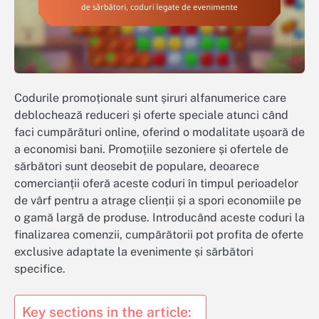
Codurile promoționale sunt șiruri alfanumerice care
deblochează reduceri și oferte speciale atunci când
faci cumpărături online, oferind o modalitate ușoară de
a economisi bani. Promoțiile sezoniere și ofertele de
sărbători sunt deosebit de populare, deoarece
comercianții oferă aceste coduri în timpul perioadelor
de vârf pentru a atrage clienții și a spori economiile pe
o gamă largă de produse. Introducând aceste coduri la
finalizarea comenzii, cumpărătorii pot profita de oferte
exclusive adaptate la evenimente și sărbători
specifice.
Key sections in the article: