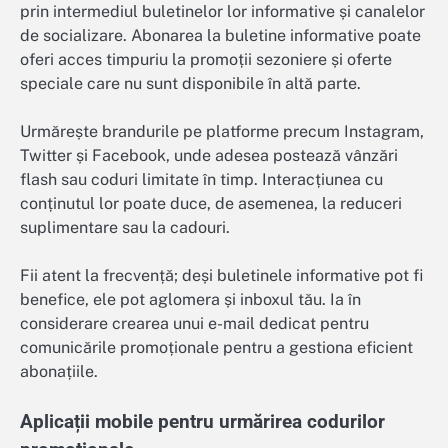
prin intermediul buletinelor lor informative și canalelor
de socializare. Abonarea la buletine informative poate
oferi acces timpuriu la promoții sezoniere și oferte
speciale care nu sunt disponibile în altă parte.
Urmărește brandurile pe platforme precum Instagram,
Twitter și Facebook, unde adesea postează vânzări
flash sau coduri limitate în timp. Interacțiunea cu
conținutul lor poate duce, de asemenea, la reduceri
suplimentare sau la cadouri.
Fii atent la frecvență; deși buletinele informative pot fi
benefice, ele pot aglomera și inboxul tău. Ia în
considerare crearea unui e-mail dedicat pentru
comunicările promoționale pentru a gestiona eficient
abonațiile.
Aplicații mobile pentru urmărirea codurilor