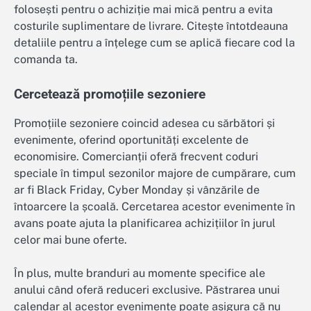
folosești pentru o achiziție mai mică pentru a evita
costurile suplimentare de livrare. Citește întotdeauna
detaliile pentru a înțelege cum se aplică fiecare cod la
comanda ta.
Cercetează promoțiile sezoniere
Promoțiile sezoniere coincid adesea cu sărbători și
evenimente, oferind oportunități excelente de
economisire. Comercianții oferă frecvent coduri
speciale în timpul sezonilor majore de cumpărare, cum
ar fi Black Friday, Cyber Monday și vânzările de
întoarcere la școală. Cercetarea acestor evenimente în
avans poate ajuta la planificarea achizițiilor în jurul
celor mai bune oferte.
În plus, multe branduri au momente specifice ale
anului când oferă reduceri exclusive. Păstrarea unui
calendar al acestor evenimente poate asigura că nu