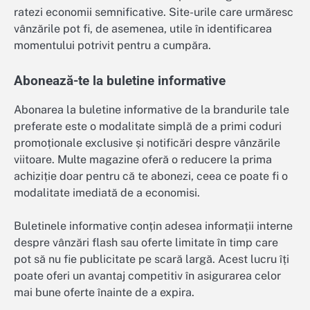
ratezi economii semnificative. Site-urile care urmăresc
vânzările pot fi, de asemenea, utile în identificarea
momentului potrivit pentru a cumpăra.
Abonează-te la buletine informative
Abonarea la buletine informative de la brandurile tale
preferate este o modalitate simplă de a primi coduri
promoționale exclusive și notificări despre vânzările
viitoare. Multe magazine oferă o reducere la prima
achiziție doar pentru că te abonezi, ceea ce poate fi o
modalitate imediată de a economisi.
Buletinele informative conțin adesea informații interne
despre vânzări flash sau oferte limitate în timp care
pot să nu fie publicitate pe scară largă. Acest lucru îți
poate oferi un avantaj competitiv în asigurarea celor
mai bune oferte înainte de a expira.