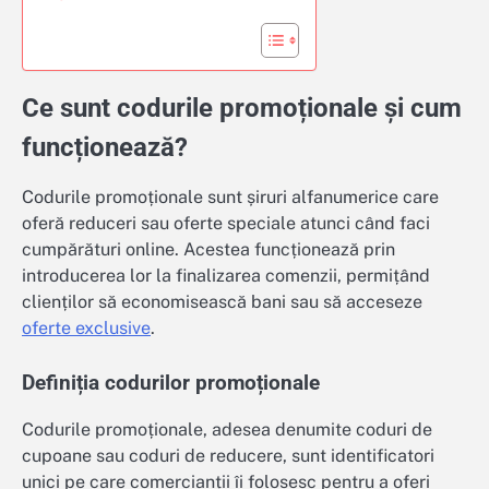
Ce sunt codurile promoționale și cum
funcționează?
Codurile promoționale sunt șiruri alfanumerice care
oferă reduceri sau oferte speciale atunci când faci
cumpărături online. Acestea funcționează prin
introducerea lor la finalizarea comenzii, permițând
clienților să economisească bani sau să acceseze
oferte exclusive
.
Definiția codurilor promoționale
Codurile promoționale, adesea denumite coduri de
cupoane sau coduri de reducere, sunt identificatori
unici pe care comercianții îi folosesc pentru a oferi