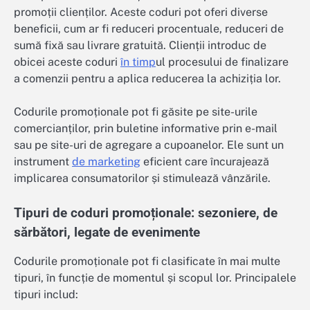
promoții clienților. Aceste coduri pot oferi diverse
beneficii, cum ar fi reduceri procentuale, reduceri de
sumă fixă sau livrare gratuită. Clienții introduc de
obicei aceste coduri
în timp
ul procesului de finalizare
a comenzii pentru a aplica reducerea la achiziția lor.
Codurile promoționale pot fi găsite pe site-urile
comercianților, prin buletine informative prin e-mail
sau pe site-uri de agregare a cupoanelor. Ele sunt un
instrument
de marketing
eficient care încurajează
implicarea consumatorilor și stimulează vânzările.
Tipuri de coduri promoționale: sezoniere, de
sărbători, legate de evenimente
Codurile promoționale pot fi clasificate în mai multe
tipuri, în funcție de momentul și scopul lor. Principalele
tipuri includ: