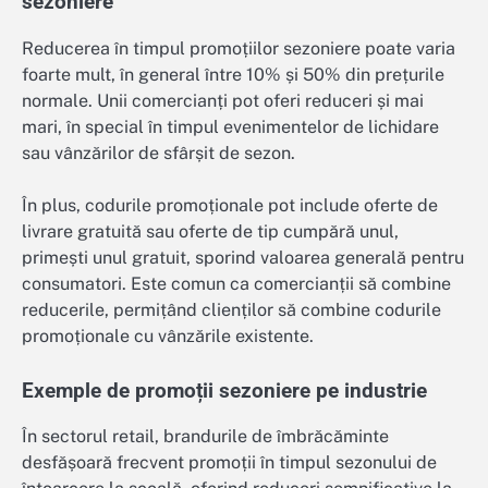
sezoniere
Reducerea în timpul promoțiilor sezoniere poate varia
foarte mult, în general între 10% și 50% din prețurile
normale. Unii comercianți pot oferi reduceri și mai
mari, în special în timpul evenimentelor de lichidare
sau vânzărilor de sfârșit de sezon.
În plus, codurile promoționale pot include oferte de
livrare gratuită sau oferte de tip cumpără unul,
primești unul gratuit, sporind valoarea generală pentru
consumatori. Este comun ca comercianții să combine
reducerile, permițând clienților să combine codurile
promoționale cu vânzările existente.
Exemple de promoții sezoniere pe industrie
În sectorul retail, brandurile de îmbrăcăminte
desfășoară frecvent promoții în timpul sezonului de