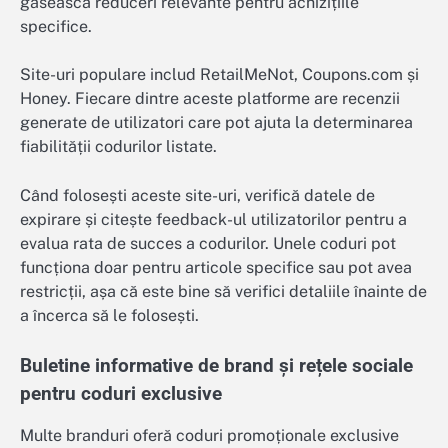
găsească reduceri relevante pentru achizițiile
specifice.
Site-uri populare includ RetailMeNot, Coupons.com și
Honey. Fiecare dintre aceste platforme are recenzii
generate de utilizatori care pot ajuta la determinarea
fiabilității codurilor listate.
Când folosești aceste site-uri, verifică datele de
expirare și citește feedback-ul utilizatorilor pentru a
evalua rata de succes a codurilor. Unele coduri pot
funcționa doar pentru articole specifice sau pot avea
restricții, așa că este bine să verifici detaliile înainte de
a încerca să le folosești.
Buletine informative de brand și rețele sociale
pentru coduri exclusive
Multe branduri oferă coduri promoționale exclusive