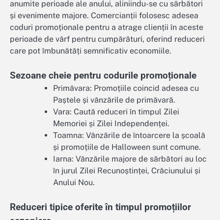
anumite perioade ale anului, aliniindu-se cu sărbători
și evenimente majore. Comercianții folosesc adesea
coduri promoționale pentru a atrage clienții în aceste
perioade de vârf pentru cumpărături, oferind reduceri
care pot îmbunătăți semnificativ economiile.
Sezoane cheie pentru codurile promoționale
Primăvara: Promoțiile coincid adesea cu
Paștele și vânzările de primăvară.
Vara: Caută reduceri în timpul Zilei
Memoriei și Zilei Independenței.
Toamna: Vânzările de întoarcere la școală
și promoțiile de Halloween sunt comune.
Iarna: Vânzările majore de sărbători au loc
în jurul Zilei Recunoștinței, Crăciunului și
Anului Nou.
Reduceri tipice oferite în timpul promoțiilor