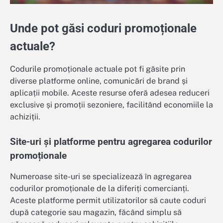
Unde pot găsi coduri promoționale
actuale?
Codurile promoționale actuale pot fi găsite prin
diverse platforme online, comunicări de brand și
aplicații mobile. Aceste resurse oferă adesea reduceri
exclusive și promoții sezoniere, facilitând economiile la
achiziții.
Site-uri și platforme pentru agregarea codurilor
promoționale
Numeroase site-uri se specializează în agregarea
codurilor promoționale de la diferiți comercianți.
Aceste platforme permit utilizatorilor să caute coduri
după categorie sau magazin, făcând simplu să