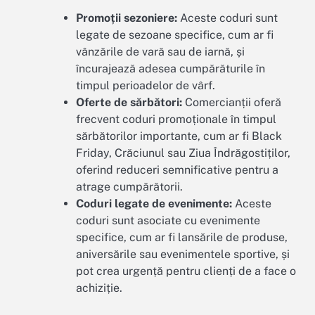
Promoții sezoniere:
Aceste coduri sunt
legate de sezoane specifice, cum ar fi
vânzările de vară sau de iarnă, și
încurajează adesea cumpărăturile în
timpul perioadelor de vârf.
Oferte de sărbători:
Comercianții oferă
frecvent coduri promoționale în timpul
sărbătorilor importante, cum ar fi Black
Friday, Crăciunul sau Ziua Îndrăgostiților,
oferind reduceri semnificative pentru a
atrage cumpărătorii.
Coduri legate de evenimente:
Aceste
coduri sunt asociate cu evenimente
specifice, cum ar fi lansările de produse,
aniversările sau evenimentele sportive, și
pot crea urgență pentru clienți de a face o
achiziție.