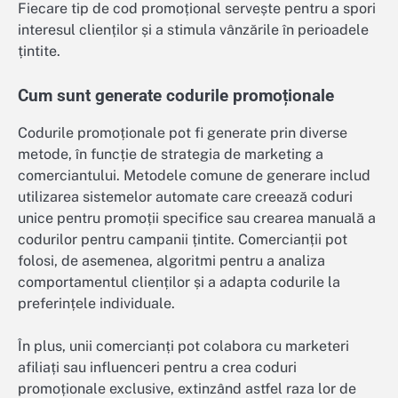
Fiecare tip de cod promoțional servește pentru a spori
interesul clienților și a stimula vânzările în perioadele
țintite.
Cum sunt generate codurile promoționale
Codurile promoționale pot fi generate prin diverse
metode, în funcție de strategia de marketing a
comerciantului. Metodele comune de generare includ
utilizarea sistemelor automate care creează coduri
unice pentru promoții specifice sau crearea manuală a
codurilor pentru campanii țintite. Comercianții pot
folosi, de asemenea, algoritmi pentru a analiza
comportamentul clienților și a adapta codurile la
preferințele individuale.
În plus, unii comercianți pot colabora cu marketeri
afiliați sau influenceri pentru a crea coduri
promoționale exclusive, extinzând astfel raza lor de