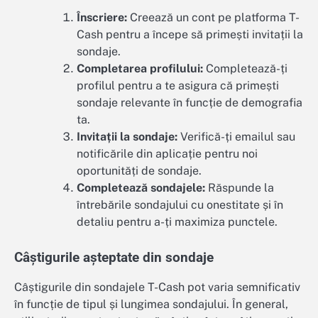
Înscriere:
Creează un cont pe platforma T-
Cash pentru a începe să primești invitații la
sondaje.
Completarea profilului:
Completează-ți
profilul pentru a te asigura că primești
sondaje relevante în funcție de demografia
ta.
Invitații la sondaje:
Verifică-ți emailul sau
notificările din aplicație pentru noi
oportunități de sondaje.
Completează sondajele:
Răspunde la
întrebările sondajului cu onestitate și în
detaliu pentru a-ți maximiza punctele.
Câștigurile așteptate din sondaje
Câștigurile din sondajele T-Cash pot varia semnificativ
în funcție de tipul și lungimea sondajului. În general,