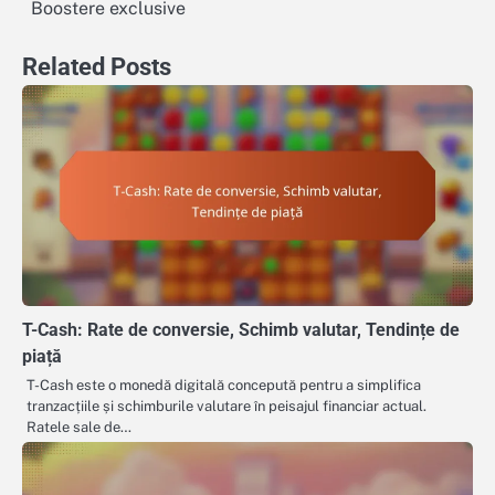
Boostere exclusive
Related Posts
T-Cash: Rate de conversie, Schimb valutar, Tendințe de
piață
T-Cash este o monedă digitală concepută pentru a simplifica
tranzacțiile și schimburile valutare în peisajul financiar actual.
Ratele sale de…