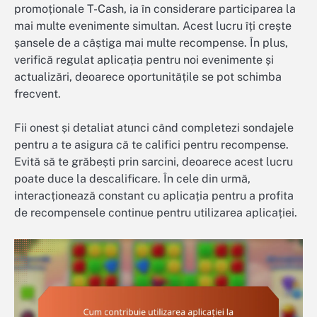
promoționale T-Cash, ia în considerare participarea la
mai multe evenimente simultan. Acest lucru îți crește
șansele de a câștiga mai multe recompense. În plus,
verifică regulat aplicația pentru noi evenimente și
actualizări, deoarece oportunitățile se pot schimba
frecvent.
Fii onest și detaliat atunci când completezi sondajele
pentru a te asigura că te califici pentru recompense.
Evită să te grăbești prin sarcini, deoarece acest lucru
poate duce la descalificare. În cele din urmă,
interacționează constant cu aplicația pentru a profita
de recompensele continue pentru utilizarea aplicației.