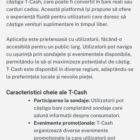
câștiga T-Cash, care poate fi convertit în bani reali sau
carduri cadou. Această platformă își propune să ofere
o experiență fluidă pentru utilizatorii care doresc să
câștige venituri suplimentare în timpul liber.
Aplicația este prietenoasă cu utilizatorii, făcând-o
accesibilă pentru un public larg. Utilizatorii pot naviga
cu ușurință prin sondajele și evenimentele disponibile,
permițându-le să-și maximizeze potențialul de câștig.
T-Cash este disponibil în diverse regiuni, adaptându-se
la preferințele locale și nevoile pieței.
Caracteristici cheie ale T-Cash
Participarea la sondaje:
Utilizatorii pot
câștiga bani completând sondaje care
adună informații despre consumatori.
Evenimente promoționale:
T-Cash
organizează diverse evenimente
promoționale la care utilizatorii pot