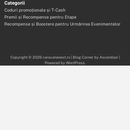
Categorii
Coduri promoționale și T-Cash
Premii și Recompense pentru Etape
Recompense și Boostere pentru Urmărirea Evenimentelor
Copyright © 2026
caravananext.ro
| Blog Corner by
Ascendoor
|
Powered by
WordPress
.