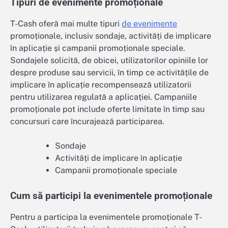
Tipuri de evenimente promoționale
T-Cash oferă mai multe tipuri
de evenimente
promoționale, inclusiv sondaje, activități de implicare
în aplicație și campanii promoționale speciale.
Sondajele solicită, de obicei, utilizatorilor opiniile lor
despre produse sau servicii, în timp ce activitățile de
implicare în aplicație recompensează utilizatorii
pentru utilizarea regulată a aplicației. Campaniile
promoționale pot include oferte limitate în timp sau
concursuri care încurajează participarea.
Sondaje
Activități de implicare în aplicație
Campanii promoționale speciale
Cum să participi la evenimentele promoționale
Pentru a participa la evenimentele promoționale T-