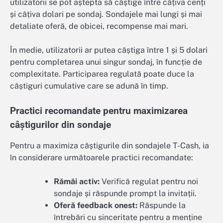
utilizatorii se pot aștepta să câștige între câțiva cenți
și câțiva dolari pe sondaj. Sondajele mai lungi și mai
detaliate oferă, de obicei, recompense mai mari.
În medie, utilizatorii ar putea câștiga între 1 și 5 dolari
pentru completarea unui singur sondaj, în funcție de
complexitate. Participarea regulată poate duce la
câștiguri cumulative care se adună în timp.
Practici recomandate pentru maximizarea
câștigurilor din sondaje
Pentru a maximiza câștigurile din sondajele T-Cash, ia
în considerare următoarele practici recomandate:
Rămâi activ:
Verifică regulat pentru noi
sondaje și răspunde prompt la invitații.
Oferă feedback onest:
Răspunde la
întrebări cu sinceritate pentru a menține