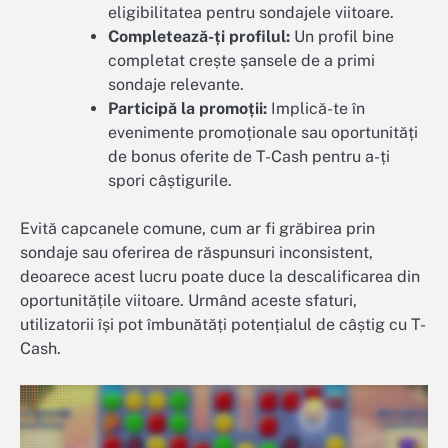
eligibilitatea pentru sondajele viitoare.
Completează-ți profilul:
Un profil bine
completat crește șansele de a primi
sondaje relevante.
Participă la promoții:
Implică-te în
evenimente promoționale sau oportunități
de bonus oferite de T-Cash pentru a-ți
spori câștigurile.
Evită capcanele comune, cum ar fi grăbirea prin
sondaje sau oferirea de răspunsuri inconsistent,
deoarece acest lucru poate duce la descalificarea din
oportunitățile viitoare. Urmând aceste sfaturi,
utilizatorii își pot îmbunătăți potențialul de câștig cu T-
Cash.