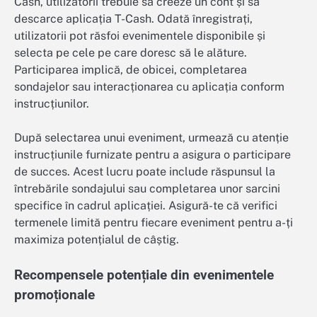
Cash, utilizatorii trebuie să creeze un cont și să
descarce aplicația T-Cash. Odată înregistrați,
utilizatorii pot răsfoi evenimentele disponibile și
selecta pe cele pe care doresc să le alăture.
Participarea implică, de obicei, completarea
sondajelor sau interacționarea cu aplicația conform
instrucțiunilor.
După selectarea unui eveniment, urmează cu atenție
instrucțiunile furnizate pentru a asigura o participare
de succes. Acest lucru poate include răspunsul la
întrebările sondajului sau completarea unor sarcini
specifice în cadrul aplicației. Asigură-te că verifici
termenele limită pentru fiecare eveniment pentru a-ți
maximiza potențialul de câștig.
Recompensele potențiale din evenimentele
promoționale